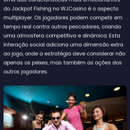
do Jackpot Fishing no WJCasino é o aspecto
multiplayer. Os jogadores podem competir em
tempo real contra outros pescadores, criando
uma atmosfera competitiva e dinâmica. Esta
interação social adiciona uma dimensão extra
ao jogo, onde a estratégia deve considerar não
apenas os peixes, mas também as ações dos
outros jogadores.