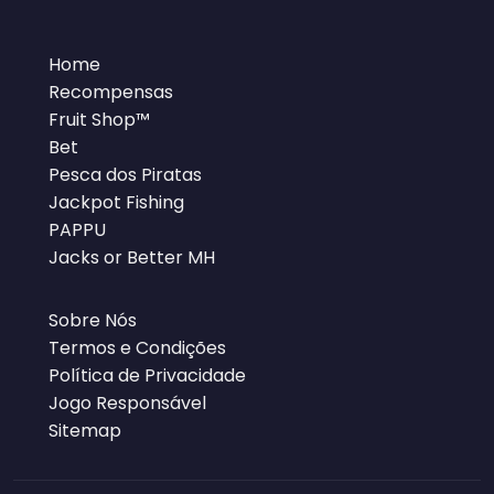
Home
Recompensas
Fruit Shop™
Bet
Pesca dos Piratas
Jackpot Fishing
PAPPU
Jacks or Better MH
Sobre Nós
Termos e Condições
Política de Privacidade
Jogo Responsável
Sitemap