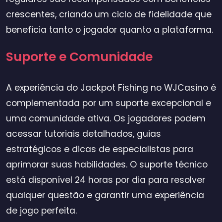
crescentes, criando um ciclo de fidelidade que
beneficia tanto o jogador quanto a plataforma.
Suporte e Comunidade
A experiência do Jackpot Fishing no WJCasino é
complementada por um suporte excepcional e
uma comunidade ativa. Os jogadores podem
acessar tutoriais detalhados, guias
estratégicos e dicas de especialistas para
aprimorar suas habilidades. O suporte técnico
está disponível 24 horas por dia para resolver
qualquer questão e garantir uma experiência
de jogo perfeita.