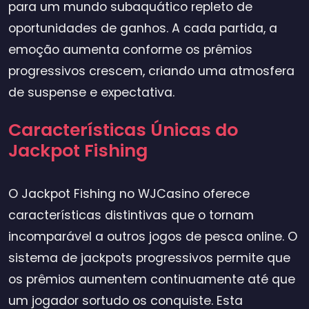
para um mundo subaquático repleto de
oportunidades de ganhos. A cada partida, a
emoção aumenta conforme os prêmios
progressivos crescem, criando uma atmosfera
de suspense e expectativa.
Características Únicas do
Jackpot Fishing
O Jackpot Fishing no WJCasino oferece
características distintivas que o tornam
incomparável a outros jogos de pesca online. O
sistema de jackpots progressivos permite que
os prêmios aumentem continuamente até que
um jogador sortudo os conquiste. Esta