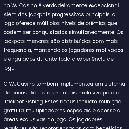
no WJCasino é verdadeiramente excepcional.
Além dos jackpots progressivos principais, o
jogo oferece múltiplos níveis de prêmios que
podem ser conquistados simultaneamente. Os
jackpots menores são distribuídos com mais
frequência, mantendo os jogadores motivados
e engajados durante toda a experiência de
jogo.
O WJCasino também implementou um sistema
de bônus diários e semanais exclusivo para o
Jackpot Fishing. Estes bônus incluem munição
gratuita, multiplicadores especiais e acesso a
áreas exclusivas do jogo. Os jogadores
regulares são recompensados com benefícios