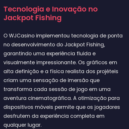
Tecnologia e Inovação no
Jackpot Fishing
O WJCasino implementou tecnologia de ponta
no desenvolvimento do Jackpot Fishing,
garantindo uma experiência fluida e
visualmente impressionante. Os gráficos em
alta definição e a física realista dos projéteis
criam uma sensação de imersão que
transforma cada sessão de jogo em uma
aventura cinematográfica. A otimização para
dispositivos móveis permite que os jogadores
desfrutem da experiência completa em
qualquer lugar.