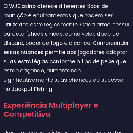
O WJCasino oferece diferentes tipos de
munição e equipamentos que podem ser
utilizados estrategicamente. Cada arma possui
características únicas, como velocidade de
disparo, poder de fogo e alcance. Compreender
essas nuances permite aos jogadores adaptar
suas estratégias conforme o tipo de peixe que
estão caçando, aumentando
significativamente suas chances de sucesso
no Jackpot Fishing.
Experiência Multiplayer e
Competitiva
Uma das características mais emocionantes