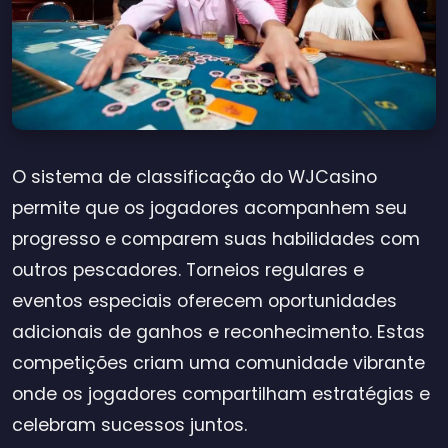
O sistema de classificação do WJCasino
permite que os jogadores acompanhem seu
progresso e comparem suas habilidades com
outros pescadores. Torneios regulares e
eventos especiais oferecem oportunidades
adicionais de ganhos e reconhecimento. Estas
competições criam uma comunidade vibrante
onde os jogadores compartilham estratégias e
celebram sucessos juntos.