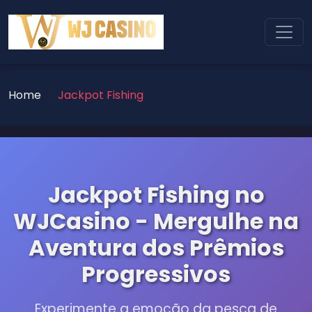
Home
Jackpot Fishing
Jackpot Fishing no
WJCasino - Mergulhe na
Aventura dos Prêmios
Progressivos
Experimente a emoção da pesca de