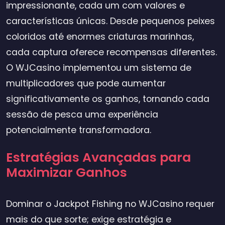
impressionante, cada um com valores e
características únicas. Desde pequenos peixes
coloridos até enormes criaturas marinhas,
cada captura oferece recompensas diferentes.
O WJCasino implementou um sistema de
multiplicadores que pode aumentar
significativamente os ganhos, tornando cada
sessão de pesca uma experiência
potencialmente transformadora.
Estratégias Avançadas para
Maximizar Ganhos
Dominar o Jackpot Fishing no WJCasino requer
mais do que sorte; exige estratégia e