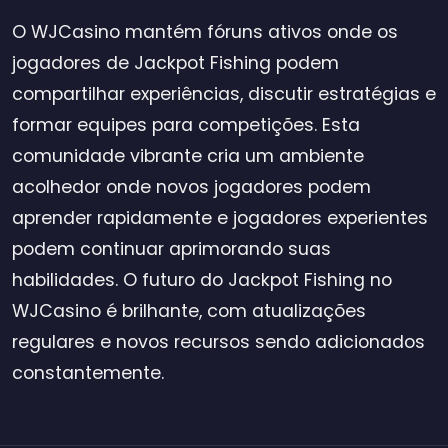
O WJCasino mantém fóruns ativos onde os
jogadores de Jackpot Fishing podem
compartilhar experiências, discutir estratégias e
formar equipes para competições. Esta
comunidade vibrante cria um ambiente
acolhedor onde novos jogadores podem
aprender rapidamente e jogadores experientes
podem continuar aprimorando suas
habilidades. O futuro do Jackpot Fishing no
WJCasino é brilhante, com atualizações
regulares e novos recursos sendo adicionados
constantemente.