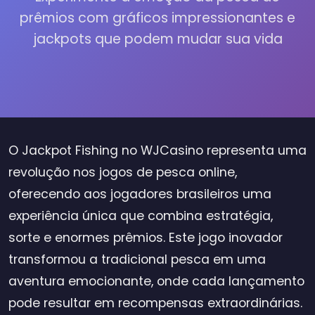
prêmios com gráficos impressionantes e
jackpots que podem mudar sua vida
O Jackpot Fishing no WJCasino representa uma
revolução nos jogos de pesca online,
oferecendo aos jogadores brasileiros uma
experiência única que combina estratégia,
sorte e enormes prêmios. Este jogo inovador
transformou a tradicional pesca em uma
aventura emocionante, onde cada lançamento
pode resultar em recompensas extraordinárias.